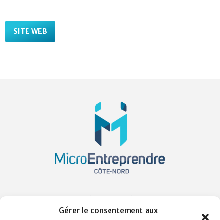
SITE WEB
Sacré-Coeur, Québec
Gérer le consentement aux
jgirard@microentreprendre-cotenord.org