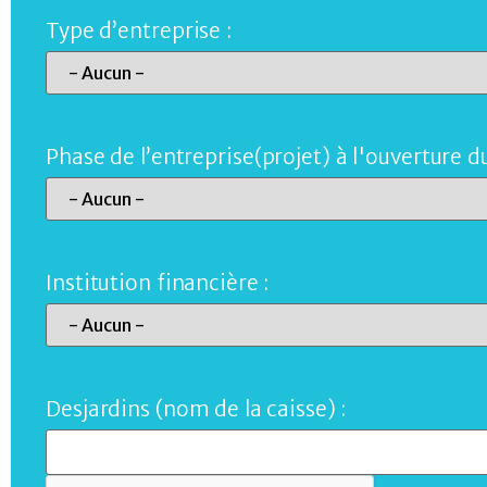
Type d’entreprise :
Phase de l’entreprise(projet) à l'ouverture du
Institution financière :
Desjardins (nom de la caisse) :