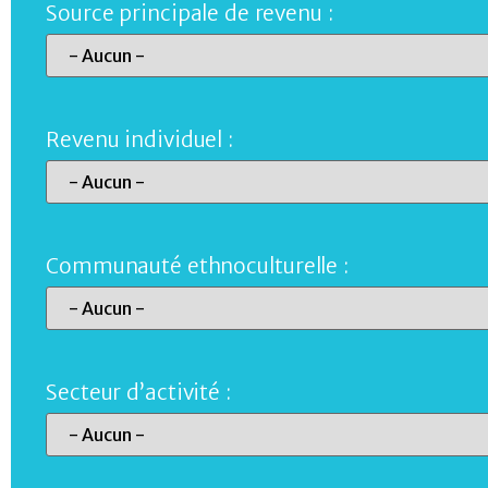
Source principale de revenu :
Revenu individuel :
Communauté ethnoculturelle :
Secteur d’activité :