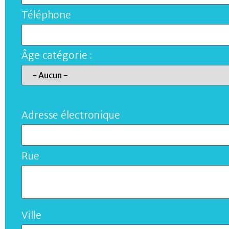
Téléphone
Âge catégorie :
Adresse électronique
Rue
Ville