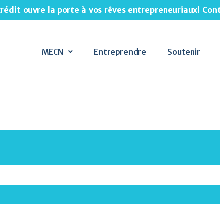
crédit ouvre la porte à vos rêves entrepreneuriaux! Co
MECN
Entreprendre
Soutenir