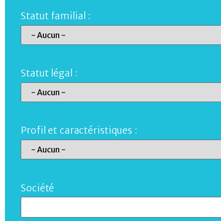
Statut familial :
Statut légal :
Profil et caractéristiques :
Société