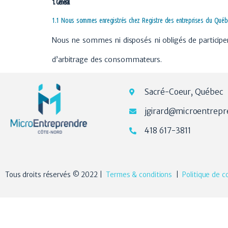
1. Général
1.1 Nous sommes enregistrés chez Registre des entreprises du Québe
Nous ne sommes ni disposés ni obligés de particip
d’arbitrage des consommateurs.
Sacré-Coeur, Québec
jgirard@microentrepr
418 617-3811
Tous droits réservés © 2022 |
Termes & conditions
|
Politique de co