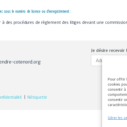
c sous le numéro de licence ou d’enregistrement :
er à des procédures de règlement des litiges devant une commissio
Je désire recevoir 
endre-cotenord.org
Pour offrir 
cookies pou
consentir à
comportemen
nfidentialité
|
Nétiquette
consentir o
caractéristi
Gérer les se