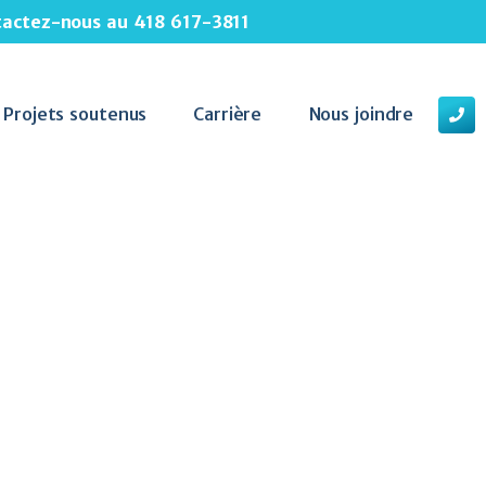
ntactez-nous au
418 617-3811
Projets soutenus
Carrière
Nous joindre