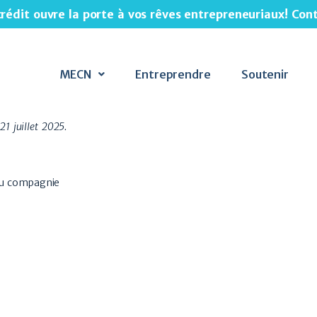
crédit ouvre la porte à vos rêves entrepreneuriaux! Co
MECN
Entreprendre
Soutenir
21 juillet 2025.
ou compagnie