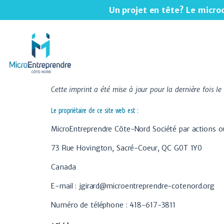
Un projet en tête? Le micro
Cette imprint a été mise à jour pour la dernière fois le 
Le propriétaire de ce site web est :
MicroEntreprendre Côte-Nord Société par actions 
73 Rue Hovington, Sacré-Coeur, QC G0T 1Y0
Canada
E-mail :
jgirard@
microentreprendre-cotenord.org
Numéro de téléphone : 418-617-3811